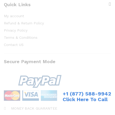
Quick Links
My account
Refund & Return Policy
Privacy Policy
Terms & Conditions
Contact US
Secure Payment Mode
+1 (877) 588-9942
Click Here To Call
MONEY BACK GUARANTEE