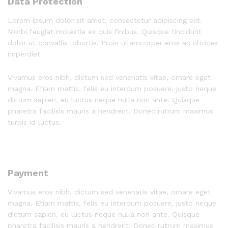
Data Protection
Lorem ipsum dolor sit amet, consectetur adipiscing elit.
Morbi feugiat molestie ex quis finibus. Quisque tincidunt
dolor ut convallis lobortis. Proin ullamcorper eros ac ultrices
imperdiet.
Vivamus eros nibh, dictum sed venenatis vitae, ornare eget
magna. Etiam mattis, felis eu interdum posuere, justo neque
dictum sapien, eu luctus neque nulla non ante. Quisque
pharetra facilisis mauris a hendrerit. Donec rutrum maximus
turpis id luctus.
Payment
Vivamus eros nibh, dictum sed venenatis vitae, ornare eget
magna. Etiam mattis, felis eu interdum posuere, justo neque
dictum sapien, eu luctus neque nulla non ante. Quisque
pharetra facilisis mauris a hendrerit. Donec rutrum maximus