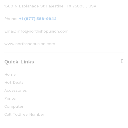
1500 N Esplanade St Palestine, TX 75803 , USA
Phone:
+1 (877) 588-9942
Email: info@northshopunion.com
www.northshopunion.com
Quick Links
Home
Hot Deals
Accessories
Printer
Computer
Call Tollfree Number